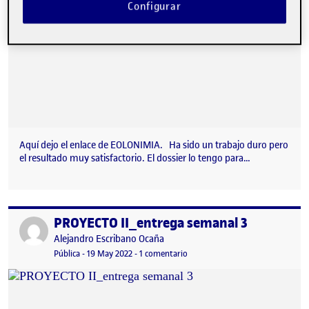
Configurar
Aquí dejo el enlace de EOLONIMIA. Ha sido un trabajo duro pero
el resultado muy satisfactorio. El dossier lo tengo para…
PROYECTO II_entrega semanal 3
Publicado por
Publicado por
Alejandro Escribano Ocaña
Visibilidad:
Fecha de publicación
2 octubre, 2023 9:11 pm
en PROYECTO II_entrega semanal
Pública
-
19 May 2022
-
1 comentario