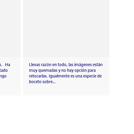
IA. Ha
Llevas razón en todo, las imágenes están
ltado
muy quemadas y no hay opción para
engo
retocarlas. Igualmente es una especie de
boceto sobre…