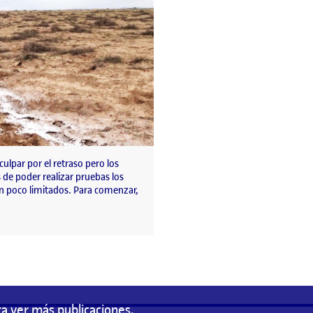
culpar por el retraso pero los
de poder realizar pruebas los
n poco limitados. Para comenzar,
a ver más publicaciones.