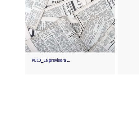
PEC3_La previsora …