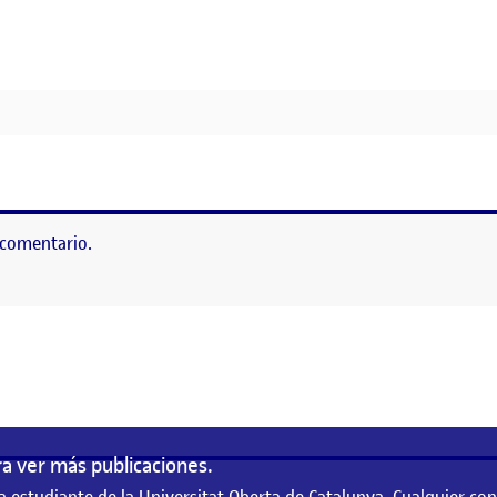
 comentario.
as
a ver más publicaciones.