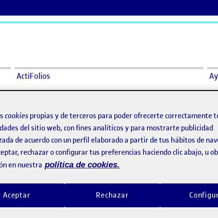
ActiFolios
Ay
os
cookies
propias y de terceros para poder ofrecerte correctamente t
dades del sitio web, con fines analíticos y para mostrarte publicidad
zada de acuerdo con un perfil elaborado a partir de tus hábitos de na
eptar, rechazar o configurar tus preferencias haciendo clic abajo, u 
ón en nuestra
política de cookies.
ar
Aceptar
Rechazar
Configu