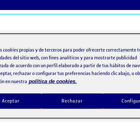
ActiFolios
Ay
os
cookies
propias y de terceros para poder ofrecerte correctamente t
dades del sitio web, con fines analíticos y para mostrarte publicidad
zada de acuerdo con un perfil elaborado a partir de tus hábitos de na
eptar, rechazar o configurar tus preferencias haciendo clic abajo, u 
ón en nuestra
política de cookies.
Aceptar
Rechazar
Configu
lorar