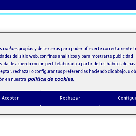
ActiFolios
Ay
os
cookies
propias y de terceros para poder ofrecerte correctamente t
dades del sitio web, con fines analíticos y para mostrarte publicidad
zada de acuerdo con un perfil elaborado a partir de tus hábitos de na
eptar, rechazar o configurar tus preferencias haciendo clic abajo, u 
ón en nuestra
política de cookies.
Aceptar
Rechazar
Configu