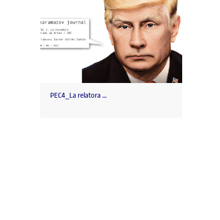
PEC4_La relatora …