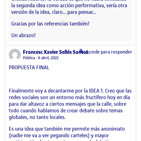
la segunda idea como acción performativa, sería otra
versión de la idea, claro… para pensar…
Gracias por las referencias también!
Un abrazo!
says:
Francesc Xavier Sellés Santos
Accede para responder
Visibilidad:
Pública
6 abril, 2022
PROPUESTA FINAL
Finalmente voy a decantarme por la IDEA 1. Creo que las
redes sociales son un entorno más fructífero hoy en día
para dar altavoz a ciertos mensajes que la calle, sobre
todo cuando hablamos de crear debate sobre temas
globales, no tanto locales.
Es una idea que también me permite más anonimato
(nadie me va a ver pegando carteles) y mayor