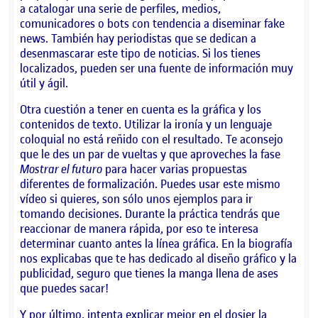
a catalogar una serie de perfiles, medios,
comunicadores o bots con tendencia a diseminar fake
news. También hay periodistas que se dedican a
desenmascarar este tipo de noticias. Si los tienes
localizados, pueden ser una fuente de información muy
útil y ágil.
Otra cuestión a tener en cuenta es la gráfica y los
contenidos de texto. Utilizar la ironía y un lenguaje
coloquial no está reñido con el resultado. Te aconsejo
que le des un par de vueltas y que aproveches la fase
Mostrar el futuro
para hacer varias propuestas
diferentes de formalización. Puedes usar este mismo
vídeo si quieres, son sólo unos ejemplos para ir
tomando decisiones. Durante la práctica tendrás que
reaccionar de manera rápida, por eso te interesa
determinar cuanto antes la línea gráfica. En la biografía
nos explicabas que te has dedicado al diseño gráfico y la
publicidad, seguro que tienes la manga llena de ases
que puedes sacar!
Y por último, intenta explicar mejor en el dosier la