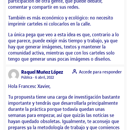
participación de otra gente, que puede debatir,
comentar y compartir en sus redes.
También es más económico y ecológico: no necesito
imprimir carteles ni colocarlos en la calle.
La única pega que veo a esta idea es que, contrario a lo
que parece, puede exigir más tiempo y trabajo, ya que
hay que generar imágenes, textos y mantener la
comunidad activa, mientras que con los carteles solo
tengo que generar unas pocas imágenes o diseños.
says:
Raquel Muñoz López
Accede para responder
Visibilidad:
Pública
6 abril, 2022
Hola Francesc Xavier,
Tu propuesta tiene una carga de investigación bastante
importante y tendrás que desarrollarla principalmente
durante la práctica porque todavía quedan unas
semanas para empezar, así que quizás las noticias se
hayan quedado obsoletas. Igualmente, te aconsejo que
prepares ya la metodología de trabajo y que comiences