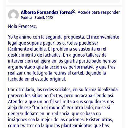
says:
Alberto Fernandez Torres
Accede para responder
Visibilidad:
Pública
3 abril, 2022
Hola Francesc,
Yo te animo con la segunda propuesta. El inconveniente
legal que supone pegar los carteles puede ser
fácilmente eludible. El problema se sustenta en el
deslucimiento de fachadas. En algunos talleres de
intervención callejera en los que he participado hemos
argumentado que la acción es performativa y que tras
realizar una fotografía retiras el cartel, dejando la
fachada en el estado original.
Por otro lado, las redes sociales, en su forma idealizada
parecen los sitios perfectos, pero no acaba siendo así.
Atender a que un perfil se limita a sus seguidores nos
aleja de ese “todo el mundo”. Por otro lado, no sé si
generar debate en un red social que se basa en
imágenes sea la mejor de las opciones. Existen otras,
como twitter en la que los planteamientos que has